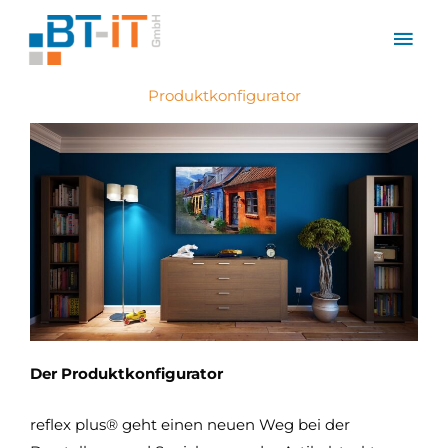
Zum
Hau
Inhalt
springen
Produktkonfigurator
Der Produktkonfigurator
reflex plus® geht einen neuen Weg bei der