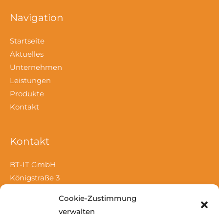
Navigation
Startseite
Aktuelles
Unternehmen
Leistungen
Produkte
Kontakt
Kontakt
BT-IT GmbH
Königstraße 3
D-26180 Rastede
Cookie-Zustimmung
verwalten
Tel.: 04402 – 98201 0